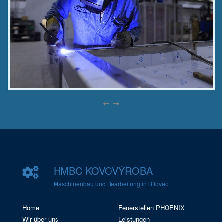
HMBC
KOVOVÝROBA
Maschinenbau und Bearbeitung in Bílovec
Home
Feuerstellen PHOENIX
Wir über uns
Leistungen